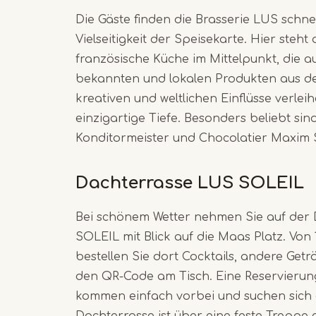
Die Gäste finden die Brasserie LUS schne
Vielseitigkeit der Speisekarte. Hier steht
französische Küche im Mittelpunkt, die au
bekannten und lokalen Produkten aus der
kreativen und weltlichen Einflüsse verlei
einzigartige Tiefe. Besonders beliebt sin
Konditormeister und Chocolatier Maxim St
Dachterrasse LUS SOLEIL
Bei schönem Wetter nehmen Sie auf der
SOLEIL mit Blick auf die Maas Platz. Von 
bestellen Sie dort Cocktails, andere Get
den QR-Code am Tisch. Eine Reservierung 
kommen einfach vorbei und suchen sich e
Dachterrasse ist über eine feste Treppe 