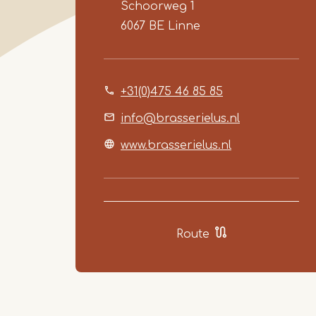
Schoorweg 1
6067 BE
Linne
+31(0)475 46 85 85
info@brasserielus.nl
www.brasserielus.nl
Route