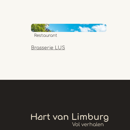
Restaurant
Brasserie LUS