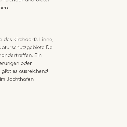
nen.
e des Kirchdorfs Linne,
 Naturschutzgebiete De
andertreffen. Ein
derungen oder
 gibt es ausreichend
 im Jachthafen