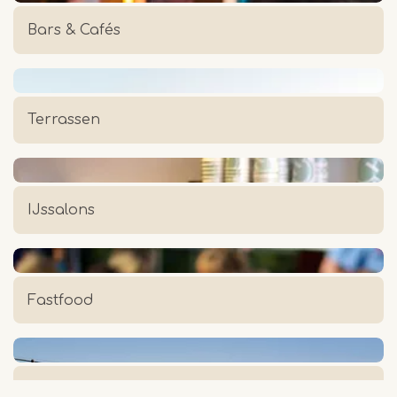
Bars & Cafés
Terrassen
IJssalons
Fastfood
Lounge - hip & trendy