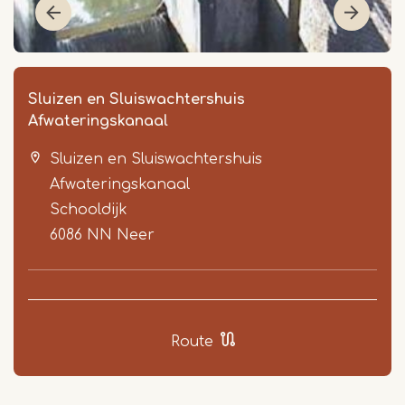
Sluizen en Sluiswachtershuis
Afwateringskanaal
Sluizen en Sluiswachtershuis
Afwateringskanaal
Schooldijk
6086 NN
Neer
Item
1
of
2
Route