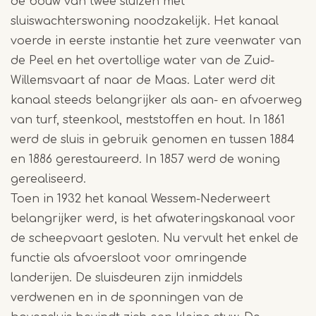
de bouw van twee sluizen met
sluiswachterswoning noodzakelijk. Het kanaal
voerde in eerste instantie het zure veenwater van
de Peel en het overtollige water van de Zuid-
Willemsvaart af naar de Maas. Later werd dit
kanaal steeds belangrijker als aan- en afvoerweg
van turf, steenkool, meststoffen en hout. In 1861
werd de sluis in gebruik genomen en tussen 1884
en 1886 gerestaureerd. In 1857 werd de woning
gerealiseerd.
Toen in 1932 het kanaal Wessem-Nederweert
belangrijker werd, is het afwateringskanaal voor
de scheepvaart gesloten. Nu vervult het enkel de
functie als afvoersloot voor omringende
landerijen. De sluisdeuren zijn inmiddels
verdwenen en in de sponningen van de