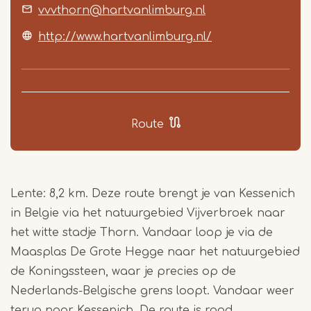
7
vvvthorn@hartvanlimburg.nl
http://www.hartvanlimburg.nl/
Route
Lente: 8,2 km. Deze route brengt je van Kessenich
in Belgie via het natuurgebied Vijverbroek naar
het witte stadje Thorn. Vandaar loop je via de
Maasplas De Grote Hegge naar het natuurgebied
de Koningssteen, waar je precies op de
Nederlands-Belgische grens loopt. Vandaar weer
terug naar Kessenich. De route is rood