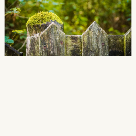
Parken & Tuinen
Hart van Limburg is een regio met prachtige
parken en tuinen die zeker de moeite waard zijn
om te bezoeken. Hier vind je verschillende parken
en tuinen met diverse thema's en stijlen, zoals
kasteeltuinen, botanische tuinen en
landschapsparken. Het zijn perfecte plekken