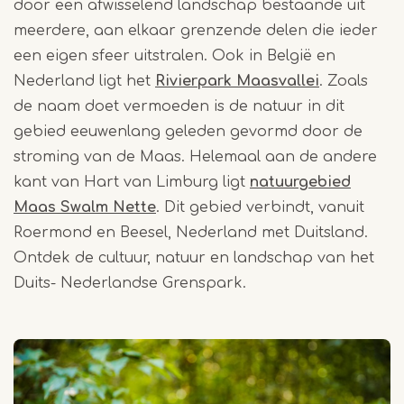
door e
en afwisselend landschap bestaande uit
meerdere, aan elkaar grenzende delen die ieder
een eigen sfeer uitstralen. Ook in België en
Nederland ligt het
Rivierpark Maasvallei
. Zoals
de naam doet vermoeden is de natuur in dit
gebied eeuwenlang geleden gevormd door de
stroming van de Maas.
Helemaal aan de andere
kant van Hart van Limburg ligt
natuurgebied
Maas Swalm Nette
. Dit gebied verbindt, vanuit
Roermond en Beesel, Nederland met Duitsland.
Ontdek de cultuur, natuur en landschap van het
Duits- Nederlandse Grenspark.