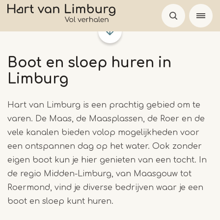
Overslaan
en
naar
de
Boot en sloep huren in
inhoud
gaan
Limburg
Hart van Limburg is een prachtig gebied om te
varen. De Maas, de Maasplassen, de Roer en de
vele kanalen bieden volop mogelijkheden voor
een ontspannen dag op het water. Ook zonder
eigen boot kun je hier genieten van een tocht. In
de regio Midden-Limburg, van Maasgouw tot
Roermond, vind je diverse bedrijven waar je een
boot en sloep kunt huren.