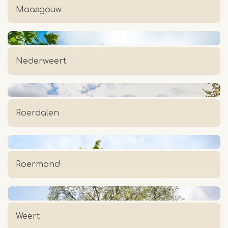
Maasgouw
Nederweert
Roerdalen
Roermond
Weert