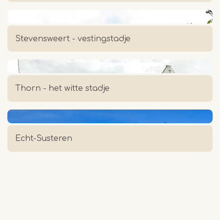
Stevensweert - vestingstadje
Thorn - het witte stadje
Echt-Susteren
België - Bocholt