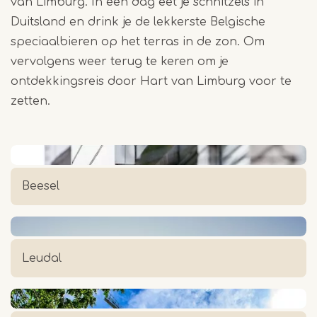
van Limburg. In één dag eet je schnitzels in
Duitsland en drink je de lekkerste Belgische
speciaalbieren op het terras in de zon. Om
vervolgens weer terug te keren om je
ontdekkingsreis door Hart van Limburg voor te
zetten.
Beesel
Leudal