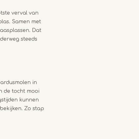
tste verval van
nplas. Samen met
Maasplassen. Dat
nderweg steeds
nardusmolen in
n de tocht mooi
stijden kunnen
 bekijken. Zo stap