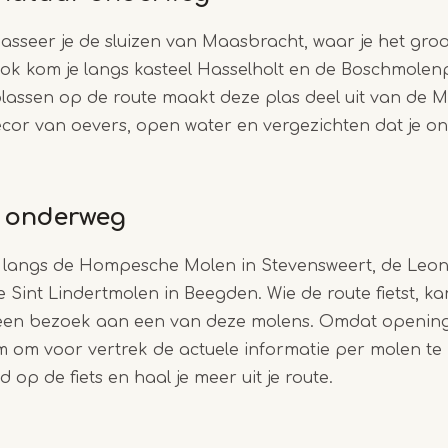
passeer je de sluizen van Maasbracht, waar je het groo
Ook kom je langs kasteel Hasselholt en de Boschmole
lassen op de route maakt deze plas deel uit van de 
ecor van oevers, open water en vergezichten dat je o
s onderweg
langs de Hompesche Molen in Stevensweert, de Leo
Sint Lindertmolen in Beegden. Wie de route fietst, ka
een bezoek aan een van deze molens. Omdat opening
lim om voor vertrek de actuele informatie per molen te
 op de fiets en haal je meer uit je route.