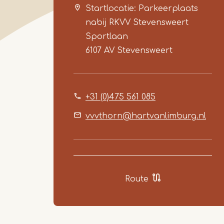
Startlocatie: Parkeerplaats
nabij RKVV Stevensweert
Sportlaan
6107 AV
Stevensweert
+31 (0)475 561 085
vvvthorn@hartvanlimburg.nl
Route