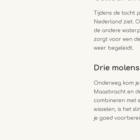
Tijdens de tocht 
Nederland ziet. 
de andere waterp
zorgt voor een d
weer begeleidt.
Drie molen
Onderweg kom je 
Maasbracht en de 
combineren met 
wisselen, is het s
je goed voorbereid